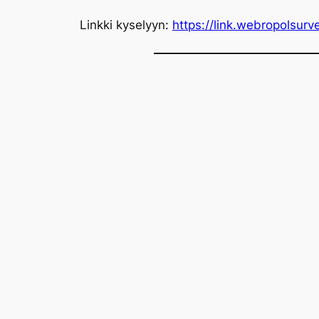
Linkki kyselyyn:
https://link.webropols