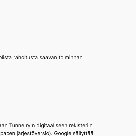
olista rahoitusta saavan toiminnan
an Tunne ry:n digitaaliseen rekisteriin
pacen järjestöversio). Google säilyttää